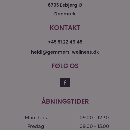
6705 Esbjerg Ø
Danmark
KONTAKT
+45 51 22 49 45
heidi@gemmers-wellness.dk
FØLG OS
ÅBNINGSTIDER
Man-Tors
09.00 – 17.30
Fredag
09.00 – 15.00