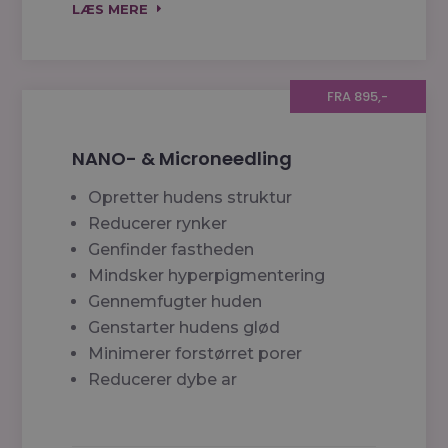
LÆS MERE
FRA 895,-
NANO- & Microneedling
Opretter hudens struktur
Reducerer rynker
Genfinder fastheden
Mindsker hyperpigmentering
Gennemfugter huden
Genstarter hudens glød
Minimerer forstørret porer
Reducerer dybe ar