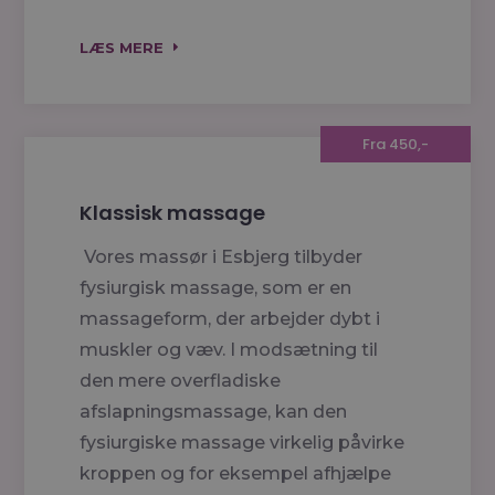
LÆS MERE
Fra 450,-
Klassisk massage
Vores massør i Esbjerg tilbyder
fysiurgisk massage, som er en
massageform, der arbejder dybt i
muskler og væv. I modsætning til
den mere overfladiske
afslapningsmassage, kan den
fysiurgiske massage virkelig påvirke
kroppen og for eksempel afhjælpe