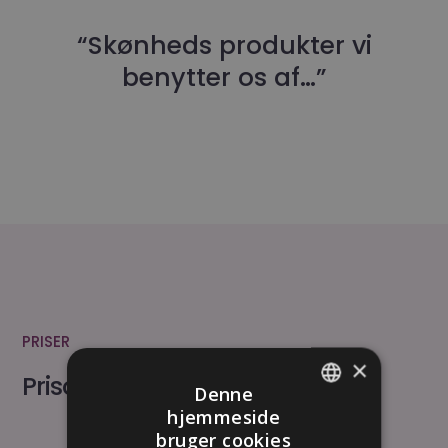
“Skønheds produkter vi
benytter os af…”
PRISER
×
Prisoversigt
Denne
hjemmeside
DANISH
bruger cookies