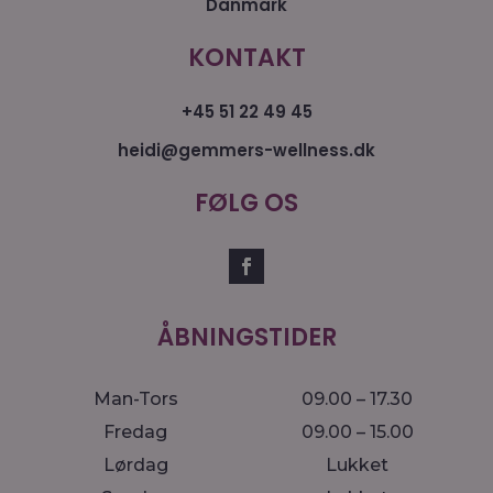
Danmark
KONTAKT
+45 51 22 49 45
heidi@gemmers-wellness.dk
FØLG OS
ÅBNINGSTIDER
Man-Tors
09.00 – 17.30
Fredag
09.00 – 15.00
Lørdag
Lukket