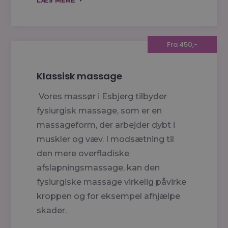
LÆS MERE
Fra 450,-
Klassisk massage
Vores massør i Esbjerg tilbyder
fysiurgisk massage, som er en
massageform, der arbejder dybt i
muskler og væv. I modsætning til
den mere overfladiske
afslapningsmassage, kan den
fysiurgiske massage virkelig påvirke
kroppen og for eksempel afhjælpe
skader.