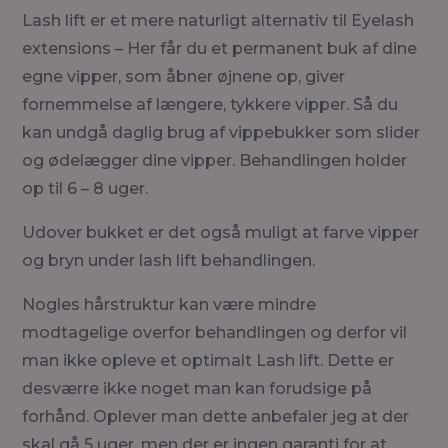
Lash lift er et mere naturligt alternativ til Eyelash
extensions – Her får du et permanent buk af dine
egne vipper, som åbner øjnene op, giver
fornemmelse af længere, tykkere vipper. Så du
kan undgå daglig brug af vippebukker som slider
og ødelægger dine vipper. Behandlingen holder
op til 6 – 8 uger.
Udover bukket er det også muligt at farve vipper
og bryn under lash lift behandlingen.
Nogles hårstruktur kan være mindre
modtagelige overfor behandlingen og derfor vil
man ikke opleve et optimalt Lash lift. Dette er
desværre ikke noget man kan forudsige på
forhånd. Oplever man dette anbefaler jeg at der
skal gå 5 uger, men der er ingen garanti for at